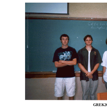
GREK200